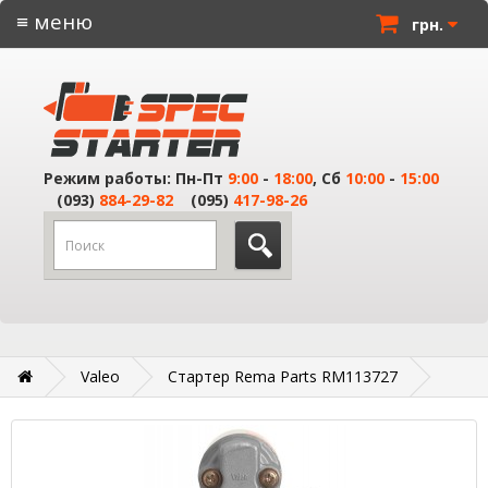
≡ меню
грн.
Режим работы: Пн-Пт
9:00
-
18:00
, Сб
10:00
-
15:00
(093)
884-29-82
(095)
417-98-26
Valeo
Стартер Rema Parts RM113727