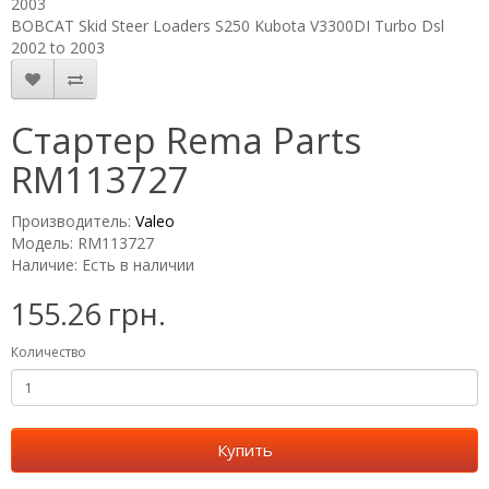
2003
BOBCAT Skid Steer Loaders S250 Kubota V3300DI Turbo Dsl
2002 to 2003
Стартер Rema Parts
RM113727
Производитель:
Valeo
Модель: RM113727
Наличие: Есть в наличии
155.26 грн.
Количество
Купить