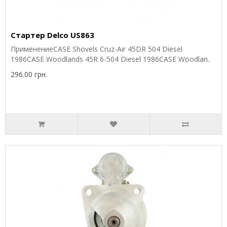
Стартер Delco US863
ПрименениеCASE Shovels Cruz-Air 45DR 504 Diesel
1986CASE Woodlands 45R 6-504 Diesel 1986CASE Woodlan..
296.00 грн.