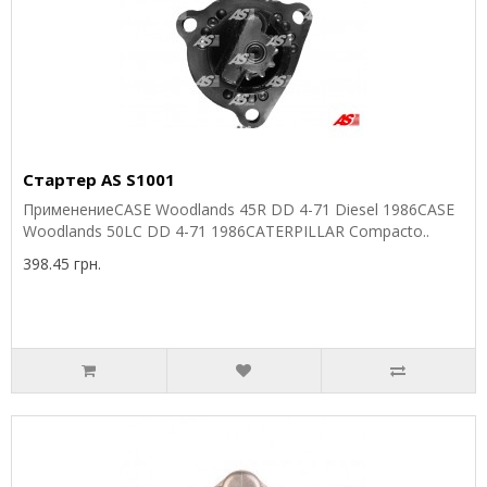
Стартер AS S1001
ПрименениеCASE Woodlands 45R DD 4-71 Diesel 1986CASE
Woodlands 50LC DD 4-71 1986CATERPILLAR Compacto..
398.45 грн.