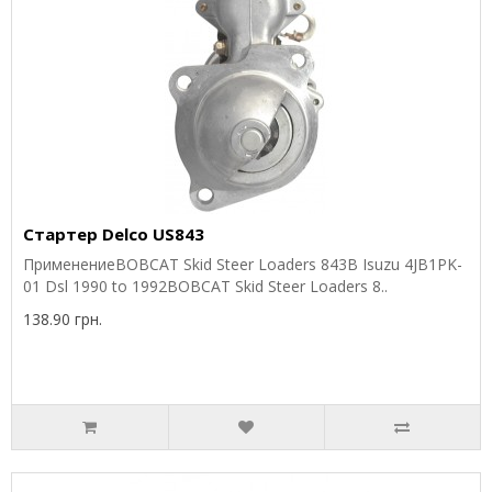
Стартер Delco US843
ПрименениеBOBCAT Skid Steer Loaders 843B Isuzu 4JB1PK-
01 Dsl 1990 to 1992BOBCAT Skid Steer Loaders 8..
138.90 грн.