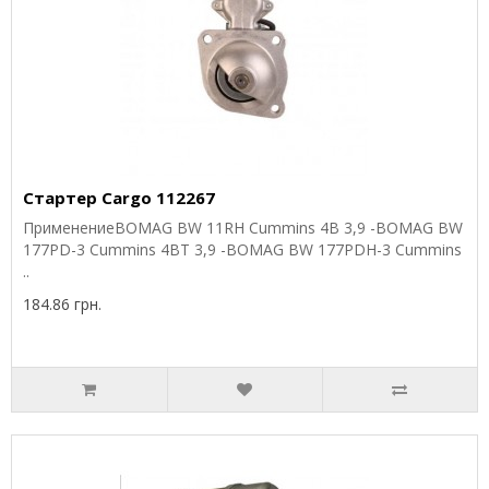
Стартер Cargo 112267
ПрименениеBOMAG BW 11RH Cummins 4B 3,9 -BOMAG BW
177PD-3 Cummins 4BT 3,9 -BOMAG BW 177PDH-3 Cummins
..
184.86 грн.