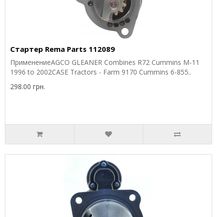
Стартер Rema Parts 112089
ПрименениеAGCO GLEANER Combines R72 Cummins M-11
1996 to 2002CASE Tractors - Farm 9170 Cummins 6-855..
298.00 грн.