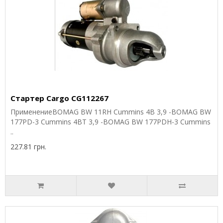
Стартер Cargo CG112267
ПрименениеBOMAG BW 11RH Cummins 4B 3,9 -BOMAG BW
177PD-3 Cummins 4BT 3,9 -BOMAG BW 177PDH-3 Cummins
..
227.81 грн.