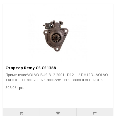
Стартер Remy CS CS1388
ПрименениеVOLVO BUS B12 2001- D12…. / DH12D…VOLVO
TRUCK FH I 380 2009- 12800ccm D13C380VOLVO TRUCK..
303.06 грн.