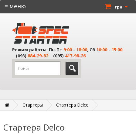
≡ меню
грн.
Режим работы: Пн-Пт
9:00
-
18:00
, Сб
10:00
-
15:00
(093)
884-29-82
(095)
417-98-26
Стартеры
Стартера Delco
Стартера Delco