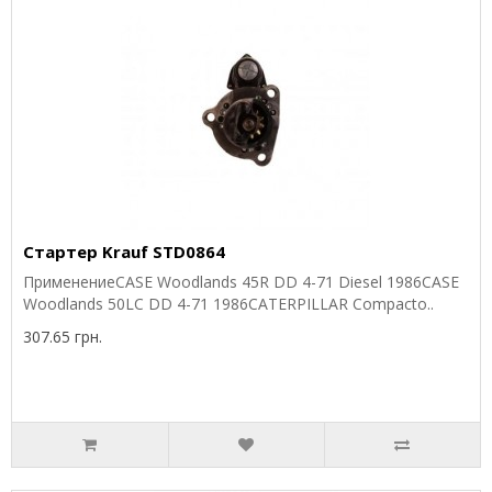
Стартер Krauf STD0864
ПрименениеCASE Woodlands 45R DD 4-71 Diesel 1986CASE
Woodlands 50LC DD 4-71 1986CATERPILLAR Compacto..
307.65 грн.