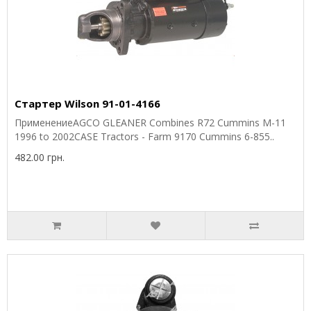
Стартер Wilson 91-01-4166
ПрименениеAGCO GLEANER Combines R72 Cummins M-11
1996 to 2002CASE Tractors - Farm 9170 Cummins 6-855..
482.00 грн.