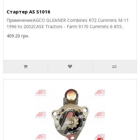
Стартер AS S1016
ПрименениеAGCO GLEANER Combines R72 Cummins M-11
1996 to 2002CASE Tractors - Farm 9170 Cummins 6-855..
409.20 грн.