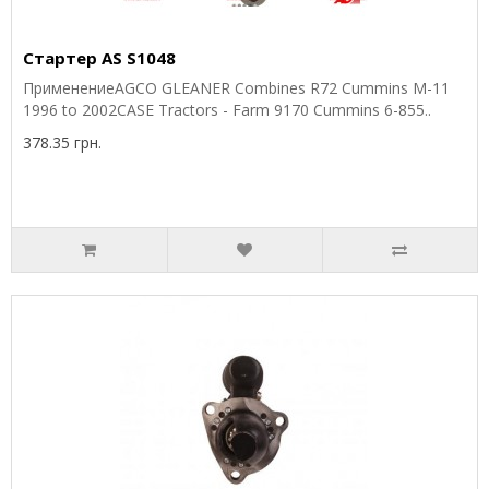
Стартер AS S1048
ПрименениеAGCO GLEANER Combines R72 Cummins M-11
1996 to 2002CASE Tractors - Farm 9170 Cummins 6-855..
378.35 грн.