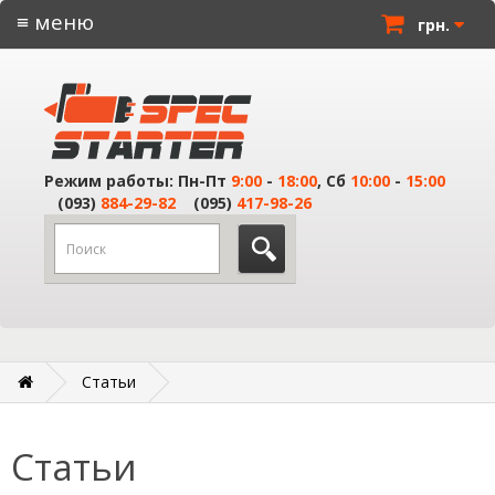
≡ меню
грн.
Режим работы: Пн-Пт
9:00
-
18:00
, Сб
10:00
-
15:00
(093)
884-29-82
(095)
417-98-26
Статьи
Статьи