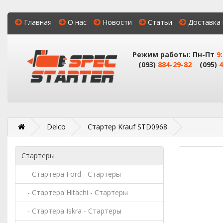
Главная
О нас
Новости
Статьи
Доставка 
Режим работы: Пн-Пт
9
(093)
884-29-82
(095)
4
Delco
Стартер Krauf STD0968
Стартеры
- Стартера Ford - Стартеры
- Стартера Hitachi - Стартеры
- Стартера Iskra - Стартеры