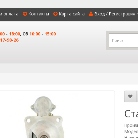
и оплата
Контакты
Карта сайта
Вход / Регистрация
:00
-
18:00
, Сб
10:00
-
15:00
17-98-26
Ст
Произ
Модел
Наличи