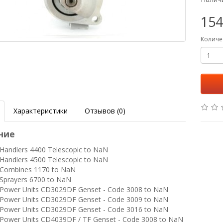
154
Количе
Характеристики
Отзывов (0)
ние
andlers 4400 Telescopic to NaN
andlers 4500 Telescopic to NaN
Combines 1170 to NaN
Sprayers 6700 to NaN
Power Units CD3029DF Genset - Code 3008 to NaN
Power Units CD3029DF Genset - Code 3009 to NaN
Power Units CD3029DF Genset - Code 3016 to NaN
ower Units CD4039DF / TF Genset - Code 3008 to NaN