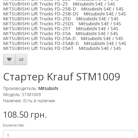
MITSUBISHI Lift Trucks FD-25 Mitsubishi S4E / S4S
MITSUBISHI Lift Trucks FD-25B-D Mitsubishi S4E / S4S
MITSUBISHI Lift Trucks FD-25B-DS Mitsubishi S4E / S4S
MITSUBISHI Lift Trucks FD-25D Mitsubishi S4E / S4S
MITSUBISHI Lift Trucks FD-25DS Mitsubishi S4E / S4S
MITSUBISHI Lift Trucks FD-25T Mitsubishi S4E / S4S
MITSUBISHI Lift Trucks FD-35A Mitsubishi S4E / S4S
MITSUBISHI Lift Trucks FD-35A-D Mitsubishi S4E / S4S
MITSUBISHI Lift Trucks FD-35AB-D Mitsubishi S4E / S4S
MITSUBISHI Lift Trucks FD-35AT Mitsubishi S4E / S4S
Стартер Krauf STM1009
Производитель:
Mitsubishi
Модель: STM1009
Наличие: Есть в наличии
108.50 грн.
Количество