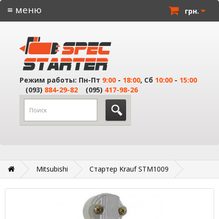
≡ меню
грн.
Режим работы: Пн-Пт
9:00
-
18:00
, Сб
10:00
-
15:00
(093)
884-29-82
(095)
417-98-26
Mitsubishi
Стартер Krauf STM1009