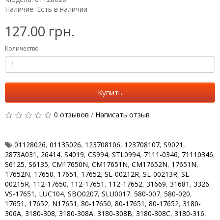
Наличие: Есть в наличии
127.00 грн.
Количество
Купить
0 отзывов
/
Написать отзыв
01128026
,
01135026
,
123708106
,
123708107
,
S9021
,
2873A031
,
26414
,
S4019
,
CS994
,
STL0994
,
7111-0346
,
71110346
,
S6125
,
S6135
,
CM17650N
,
CM17651N
,
CM17652N
,
17651N
,
17652N
,
17650
,
17651
,
17652
,
SL-00212R
,
SL-00213R
,
SL-
00215R
,
112-17650
,
112-17651
,
112-17652
,
31669
,
31681
,
3326
,
VS-17651
,
LUC104
,
SBO0207
,
SLU0017
,
580-007
,
580-020
,
17651
,
17652
,
N17651
,
80-17650
,
80-17651
,
80-17652
,
3180-
306A
,
3180-308
,
3180-308A
,
3180-308B
,
3180-308C
,
3180-316
,