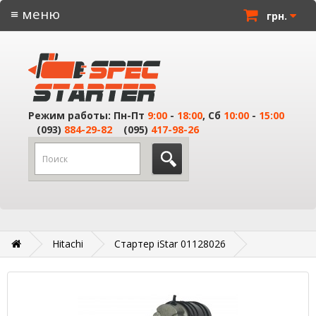
≡ меню
грн.
Режим работы: Пн-Пт
9:00
-
18:00
, Сб
10:00
-
15:00
(093)
884-29-82
(095)
417-98-26
Hitachi
Стартер iStar 01128026