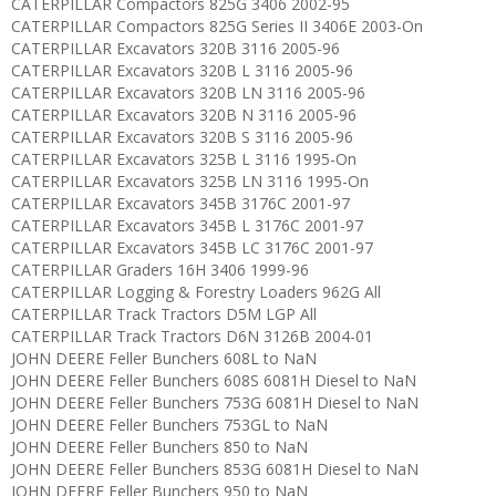
CATERPILLAR Compactors 825G 3406 2002-95
CATERPILLAR Compactors 825G Series II 3406E 2003-On
CATERPILLAR Excavators 320B 3116 2005-96
CATERPILLAR Excavators 320B L 3116 2005-96
CATERPILLAR Excavators 320B LN 3116 2005-96
CATERPILLAR Excavators 320B N 3116 2005-96
CATERPILLAR Excavators 320B S 3116 2005-96
CATERPILLAR Excavators 325B L 3116 1995-On
CATERPILLAR Excavators 325B LN 3116 1995-On
CATERPILLAR Excavators 345B 3176C 2001-97
CATERPILLAR Excavators 345B L 3176C 2001-97
CATERPILLAR Excavators 345B LC 3176C 2001-97
CATERPILLAR Graders 16H 3406 1999-96
CATERPILLAR Logging & Forestry Loaders 962G All
CATERPILLAR Track Tractors D5M LGP All
CATERPILLAR Track Tractors D6N 3126B 2004-01
JOHN DEERE Feller Bunchers 608L to NaN
JOHN DEERE Feller Bunchers 608S 6081H Diesel to NaN
JOHN DEERE Feller Bunchers 753G 6081H Diesel to NaN
JOHN DEERE Feller Bunchers 753GL to NaN
JOHN DEERE Feller Bunchers 850 to NaN
JOHN DEERE Feller Bunchers 853G 6081H Diesel to NaN
JOHN DEERE Feller Bunchers 950 to NaN