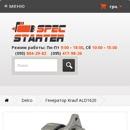
≡ меню
грн.
Режим работы: Пн-Пт
9:00
-
18:00
, Сб
10:00
-
15:00
(093)
884-29-82
(095)
417-98-26
Delco
Генератор Krauf ALD1620