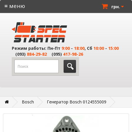
≡ меню
грн.
Режим работы: Пн-Пт
9:00
-
18:00
, Сб
10:00
-
15:00
(093)
884-29-82
(095)
417-98-26
Bosch
Генератор Bosch 0124555009