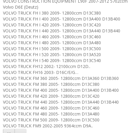
VOLVO CONSTRUCTION EQUIPMENT L90F 2007-2012 5702ccm
Volvo D6E (Deutz)
VOLVO TRUCK FH I 380 2009- 12800ccm D13C380
VOLVO TRUCK FH I 400 2005- 12800ccm D13A400 D13B400
VOLVO TRUCK FH I 420 2009- 12800ccm D13C420
VOLVO TRUCK FH I 440 2005- 12800ccm D13A440 D13B440
VOLVO TRUCK FH I 460 2009- 12800ccm D13C460
VOLVO TRUCK FH I 480 2005- 12800ccm D13A480
VOLVO TRUCK FH I 500 2009- 12800ccm D13C500
VOLVO TRUCK FH I 520 2005- 12800ccm D13A520
VOLVO TRUCK FH I 540 2009- 12800ccm D13C540
VOLVO TRUCK FH12 2002- 12100ccm D12D..
VOLVO TRUCK FH16 2003- D16C/E/G…
VOLVO TRUCK FM 360 2005- 12800ccm D13A360 D13B360
VOLVO TRUCK FM 380 2005- 12800ccm D13C380
VOLVO TRUCK FM 400 2005- 12800ccm D13A400 D13B400
VOLVO TRUCK FM 420 2009- 12800ccm D13C420
VOLVO TRUCK FM 440 2005- 12800ccm D13A440 D13B440
VOLVO TRUCK FM 460 2009- 12800ccm D13C460
VOLVO TRUCK FM 480 2005- 12800ccm D13A480
VOLVO TRUCK FM 500 2009- 12800ccm D13C500
VOLVO TRUCK FM9 2002-2005 9364ccm D9A..