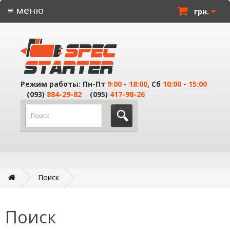
≡ меню
грн.
Режим работы: Пн-Пт
9:00
-
18:00
, Сб
10:00
-
15:00
(093)
884-29-82
(095)
417-98-26
Поиск
Поиск