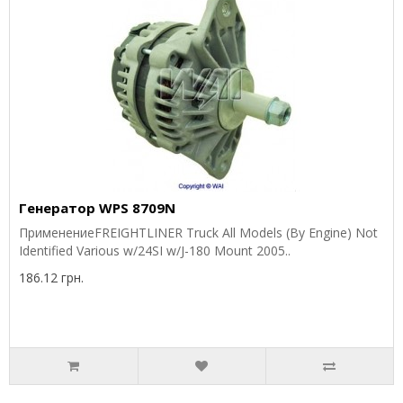
Генератор WPS 8709N
ПрименениеFREIGHTLINER Truck All Models (By Engine) Not
Identified Various w/24SI w/J-180 Mount 2005..
186.12 грн.