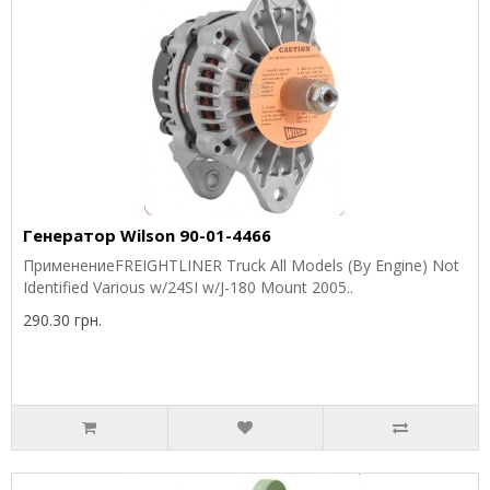
Генератор Wilson 90-01-4466
ПрименениеFREIGHTLINER Truck All Models (By Engine) Not
Identified Various w/24SI w/J-180 Mount 2005..
290.30 грн.