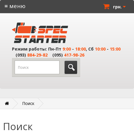
≡ меню
грн.
Режим работы: Пн-Пт
9:00
-
18:00
, Сб
10:00
-
15:00
(093)
884-29-82
(095)
417-98-26
Поиск
Поиск