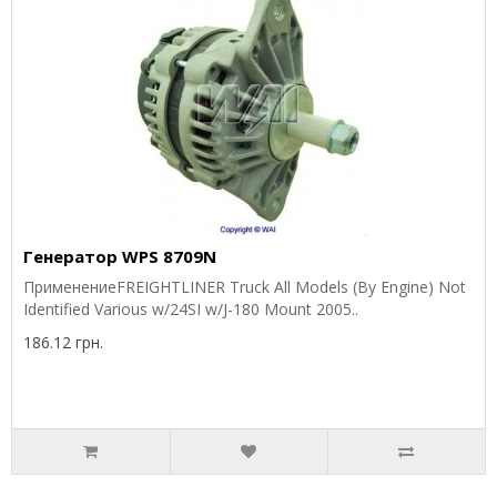
Генератор WPS 8709N
ПрименениеFREIGHTLINER Truck All Models (By Engine) Not
Identified Various w/24SI w/J-180 Mount 2005..
186.12 грн.