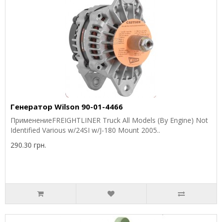
Генератор Wilson 90-01-4466
ПрименениеFREIGHTLINER Truck All Models (By Engine) Not
Identified Various w/24SI w/J-180 Mount 2005..
290.30 грн.