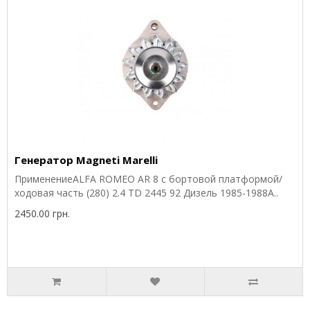
Генератор Magneti Marelli
ПрименениеALFA ROMEO AR 8 c бортовой платформой/
ходовая часть (280) 2.4 TD 2445 92 Дизель 1985-1988A..
2450.00 грн.