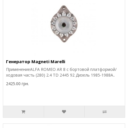
Генератор Magneti Marelli
ПрименениеALFA ROMEO AR 8 c бортовой платформой/
ходовая часть (280) 2.4 TD 2445 92 Дизель 1985-1988A..
2425.00 грн.