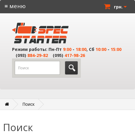
≡ меню
грн.
Режим работы: Пн-Пт
9:00
-
18:00
, Сб
10:00
-
15:00
(093)
884-29-82
(095)
417-98-26
Поиск
Поиск