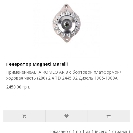
Генератор Magneti Marelli
ПрименениеALFA ROMEO AR 8 c бортовой платформой/
ходовая часть (280) 2.4 TD 2445 92 Дизель 1985-1988A..
2450.00 грн.
Показано с 1 по 1 из 1 (всего 1 страниц)