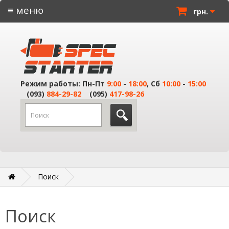
≡ меню
грн.
Режим работы: Пн-Пт
9:00
-
18:00
, Сб
10:00
-
15:00
(093)
884-29-82
(095)
417-98-26
Поиск
Поиск