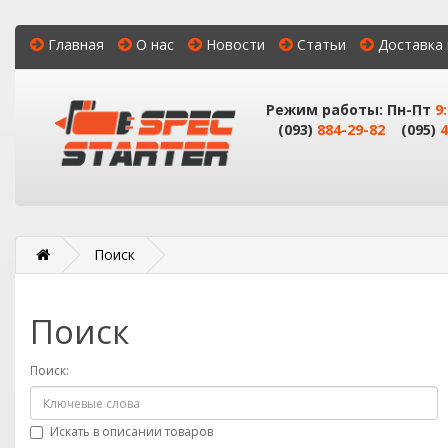
Главная
О нас
Новости
Статьи
Доставка 
Режим работы: Пн-Пт
9
(093)
884-29-82
(095)
4
Поиск
Поиск
Поиск:
Искать в описании товаров