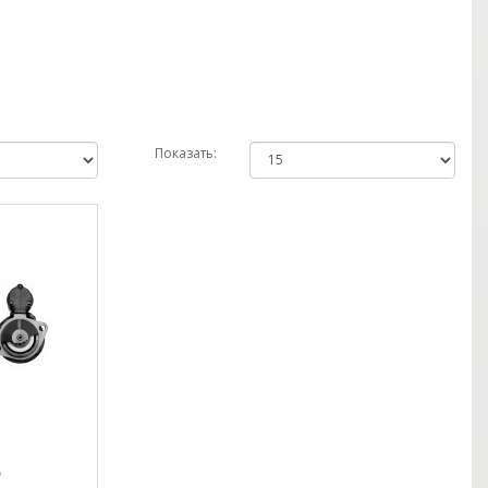
Показать:
0