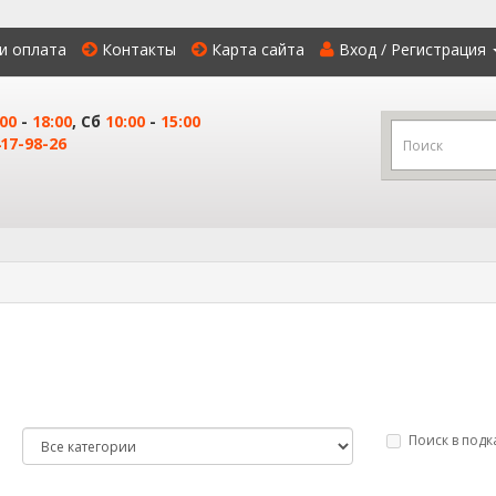
и оплата
Контакты
Карта сайта
Вход / Регистрация
:00
-
18:00
, Сб
10:00
-
15:00
17-98-26
Поиск в подк