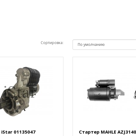
Сортировка:
iStar 01135047
Стартер MAHLE AZJ314