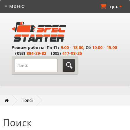
≡ меню
грн.
Режим работы: Пн-Пт
9:00
-
18:00
, Сб
10:00
-
15:00
(093)
884-29-82
(095)
417-98-26
Поиск
Поиск