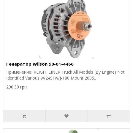
Генератор Wilson 90-01-4466
ПрименениеFREIGHTLINER Truck All Models (By Engine) Not
Identified Various w/24SI w/J-180 Mount 2005..
290.30 грн.