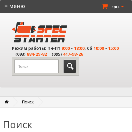
≡ меню
грн.
Режим работы: Пн-Пт
9:00
-
18:00
, Сб
10:00
-
15:00
(093)
884-29-82
(095)
417-98-26
Поиск
Поиск