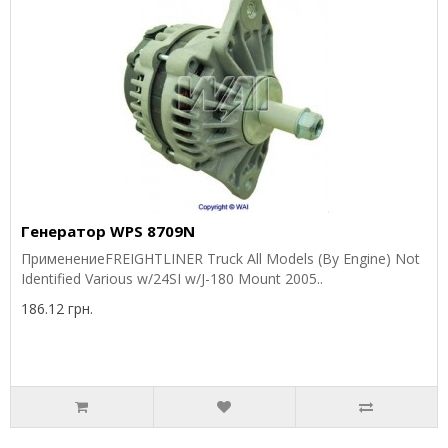
Генератор WPS 8709N
ПрименениеFREIGHTLINER Truck All Models (By Engine) Not
Identified Various w/24SI w/J-180 Mount 2005..
186.12 грн.