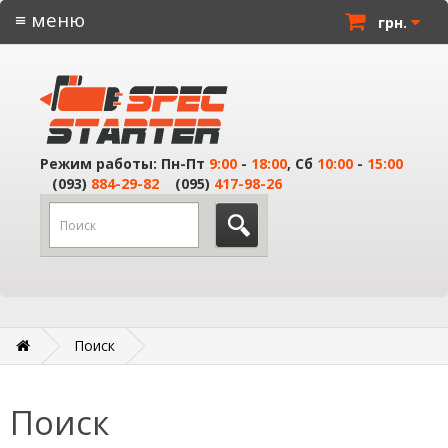
≡ меню
грн.
Режим работы: Пн-Пт
9:00
-
18:00
, Сб
10:00
-
15:00
(093)
884-29-82
(095)
417-98-26
Поиск
Поиск