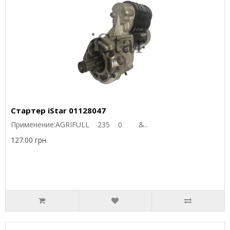
Стартер iStar 01128047
Применение:AGRIFULL 235 0 &..
127.00 грн.