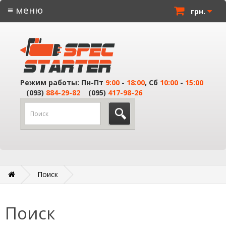
≡ меню
грн.
Режим работы: Пн-Пт
9:00
-
18:00
, Сб
10:00
-
15:00
(093)
884-29-82
(095)
417-98-26
Поиск
Поиск