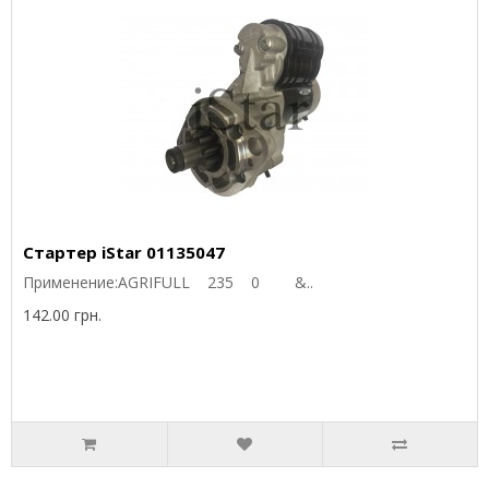
Стартер iStar 01135047
Применение:AGRIFULL 235 0 &..
142.00 грн.