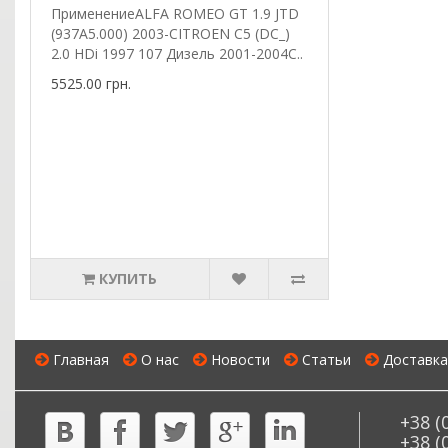
ПрименениеALFA ROMEO GT 1.9 JTD
(937A5.000) 2003-CITROEN C5 (DC_)
2.0 HDi 1997 107 Дизель 2001-2004C..
5525.00 грн.
КУПИТЬ
Главная
О нас
Новости
Статьи
Доставка
+38 (
+38 (