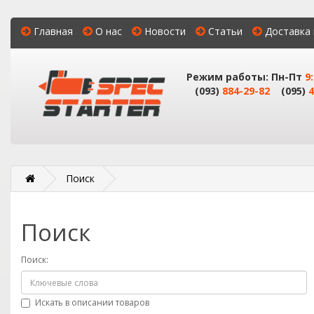
Главная
О нас
Новости
Статьи
Доставка 
Режим работы: Пн-Пт
9
(093)
884-29-82
(095)
4
Поиск
Поиск
Поиск:
Искать в описании товаров