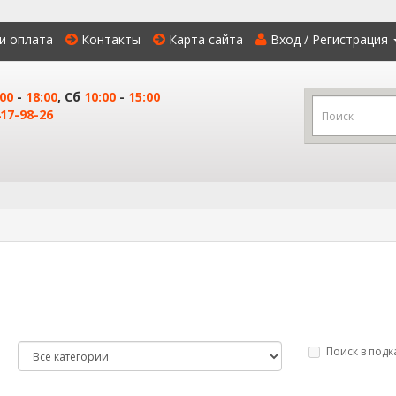
и оплата
Контакты
Карта сайта
Вход / Регистрация
:00
-
18:00
, Сб
10:00
-
15:00
17-98-26
Поиск в подк