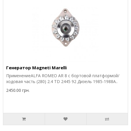
Генератор Magneti Marelli
ПрименениеALFA ROMEO AR 8 c бортовой платформой/
ходовая часть (280) 2.4 TD 2445 92 Дизель 1985-1988A..
2450.00 грн.