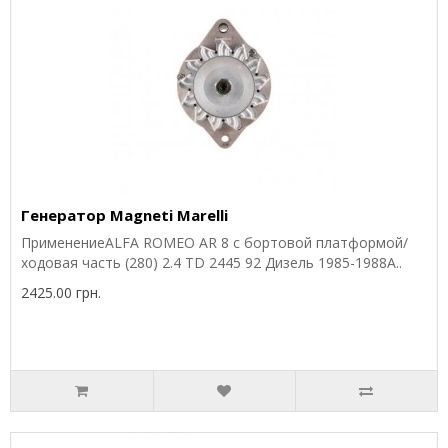
Генератор Magneti Marelli
ПрименениеALFA ROMEO AR 8 c бортовой платформой/
ходовая часть (280) 2.4 TD 2445 92 Дизель 1985-1988A..
2425.00 грн.