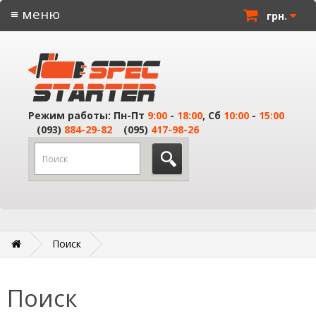
≡ меню
грн.
Режим работы: Пн-Пт
9:00
-
18:00
, Сб
10:00
-
15:00
(093)
884-29-82
(095)
417-98-26
Поиск
Поиск