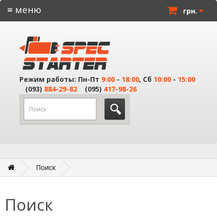
≡ меню
грн.
Режим работы: Пн-Пт
9:00
-
18:00
, Сб
10:00
-
15:00
(093)
884-29-82
(095)
417-98-26
Поиск
Поиск