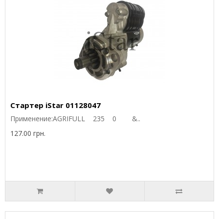
Стартер iStar 01128047
Применение:AGRIFULL 235 0 &..
127.00 грн.