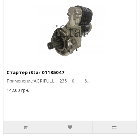
Стартер iStar 01135047
Применение:AGRIFULL 235 0 &..
142.00 грн.